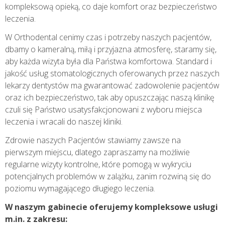
kompleksową opieką, co daje komfort oraz bezpieczeństwo
leczenia.
W Orthodental cenimy czas i potrzeby naszych pacjentów,
dbamy o kameralną, miłą i przyjazna atmosferę, staramy się,
aby każda wizyta była dla Państwa komfortowa. Standard i
jakość usług stomatologicznych oferowanych przez naszych
lekarzy dentystów ma gwarantować zadowolenie pacjentów
oraz ich bezpieczeństwo, tak aby opuszczając naszą klinikę
czuli się Państwo usatysfakcjonowani z wyboru miejsca
leczenia i wracali do naszej kliniki.
Zdrowie naszych Pacjentów stawiamy zawsze na
pierwszym miejscu, dlatego zapraszamy na możliwie
regularne wizyty kontrolne, które pomogą w wykryciu
potencjalnych problemów w zalążku, zanim rozwiną się do
poziomu wymagającego długiego leczenia.
W naszym gabinecie oferujemy kompleksowe usługi
m.in. z zakresu: