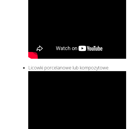
Licowki porcelanowe lub kompozytowe.