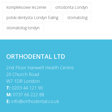
kompleksowe leczenie
ortodonta Londyn
polski dentysta Londyn Ealing
stomatolog
stomatolog londyn
ORTHODENTAL LTD
2nd Floor Hanwell Health Centre
20 Church Road
W7 1DR London
T:
0203 44 121 90
M:
0737 66 222 88
E:
info@orthodental.co.uk