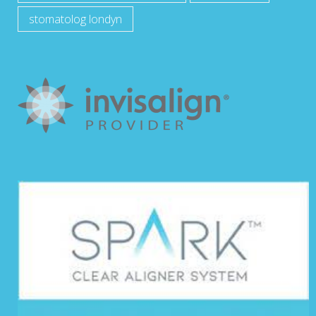
stomatolog londyn