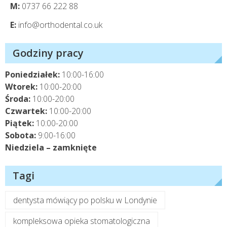
M:
0737 66 222 88
E:
info@orthodental.co.uk
Godziny pracy
Poniedziałek:
10:00-16:00
Wtorek:
10:00-20:00
Środa:
10:00-20:00
Czwartek:
10:00-20:00
Piątek:
10:00-20:00
Sobota:
9:00-16:00
Niedziela – zamknięte
Tagi
dentysta mówiący po polsku w Londynie
kompleksowa opieka stomatologiczna