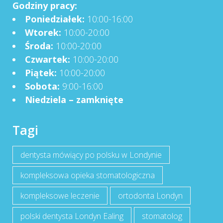
Godziny pracy:
Poniedziałek:
10:00-16:00
Wtorek:
10:00-20:00
Środa:
10:00-20:00
Czwartek:
10:00-20:00
Piątek:
10:00-20:00
Sobota:
9:00-16:00
Niedziela – zamknięte
Tagi
dentysta mówiący po polsku w Londynie
kompleksowa opieka stomatologiczna
kompleksowe leczenie
ortodonta Londyn
polski dentysta Londyn Ealing
stomatolog