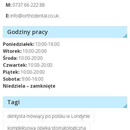
M:
0737 66 222 88
E:
info@orthodental.co.uk
Godziny pracy
Poniedziałek:
10:00-16:00
Wtorek:
10:00-20:00
Środa:
10:00-20:00
Czwartek:
10:00-20:00
Piątek:
10:00-20:00
Sobota:
9:00-16:00
Niedziela – zamknięte
Tagi
dentysta mówiący po polsku w Londynie
kompleksowa opieka stomatologiczna