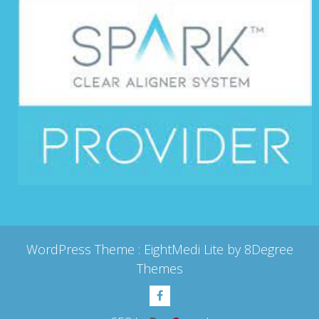
WordPress Theme :
EightMedi Lite
by 8Degree
Themes