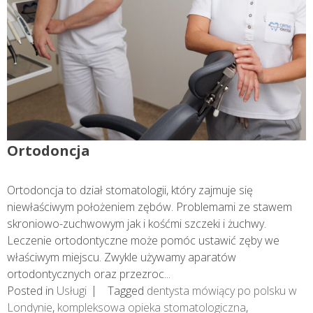
Ortodoncja
Ortodoncja to dział stomatologii, który zajmuje się
niewłaściwym położeniem zębów. Problemami ze stawem
skroniowo-zuchwowym jak i kośćmi szczeki i żuchwy.
Leczenie ortodontyczne może pomóc ustawić zęby we
właściwym miejscu. Zwykle używamy aparatów
ortodontycznych oraz przezroc...
Posted in
Usługi
Tagged
dentysta mówiący po polsku w
Londynie
,
kompleksowa opieka stomatologiczna
,