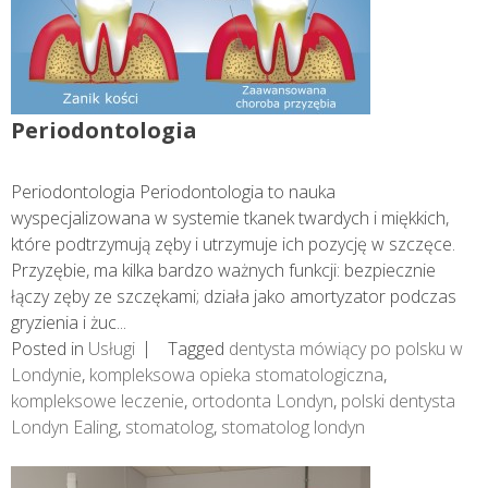
Periodontologia
Periodontologia Periodontologia to nauka
wyspecjalizowana w systemie tkanek twardych i miękkich,
które podtrzymują zęby i utrzymuje ich pozycję w szczęce.
Przyzębie, ma kilka bardzo ważnych funkcji: bezpiecznie
łączy zęby ze szczękami; działa jako amortyzator podczas
gryzienia i żuc...
Posted in
Usługi
Tagged
dentysta mówiący po polsku w
Londynie
,
kompleksowa opieka stomatologiczna
,
kompleksowe leczenie
,
ortodonta Londyn
,
polski dentysta
Londyn Ealing
,
stomatolog
,
stomatolog londyn