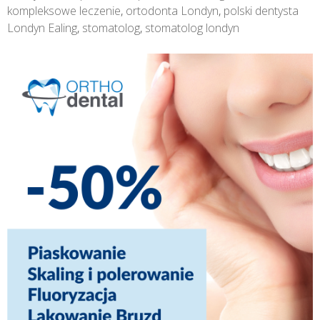
kompleksowe leczenie
,
ortodonta Londyn
,
polski dentysta
Londyn Ealing
,
stomatolog
,
stomatolog londyn