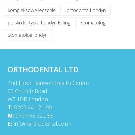
kompleksowe leczenie
ortodonta Londyn
polski dentysta Londyn Ealing
stomatolog
stomatolog londyn
ORTHODENTAL LTD
2nd Floor Hanwell Health Centre
20 Church Road
W7 1DR London
T:
0203 44 121 90
M:
0737 66 222 88
E:
info@orthodental.co.uk