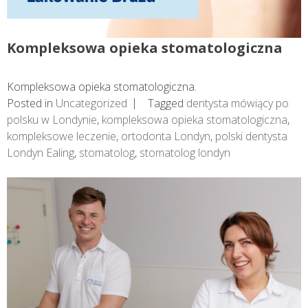
Kompleksowa opieka stomatologiczna
Kompleksowa opieka stomatologiczna.
Posted in
Uncategorized
Tagged
dentysta mówiący po
polsku w Londynie
,
kompleksowa opieka stomatologiczna
,
kompleksowe leczenie
,
ortodonta Londyn
,
polski dentysta
Londyn Ealing
,
stomatolog
,
stomatolog londyn