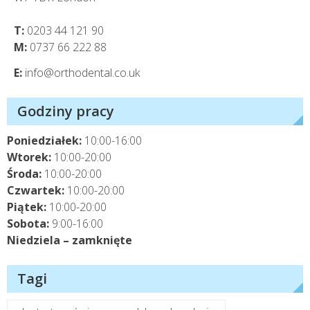
T:
0203 44 121 90
M:
0737 66 222 88
E:
info@orthodental.co.uk
Godziny pracy
Poniedziałek:
10:00-16:00
Wtorek:
10:00-20:00
Środa:
10:00-20:00
Czwartek:
10:00-20:00
Piątek:
10:00-20:00
Sobota:
9:00-16:00
Niedziela – zamknięte
Tagi