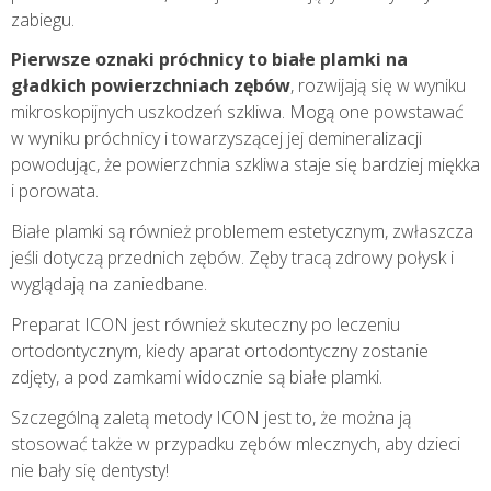
zabiegu.
Pierwsze oznaki próchnicy to białe plamki na
gładkich powierzchniach zębów
, rozwijają się w wyniku
mikroskopijnych uszkodzeń szkliwa. Mogą one powstawać
w wyniku próchnicy i towarzyszącej jej demineralizacji
powodując, że powierzchnia szkliwa staje się bardziej miękka
i porowata.
Białe plamki są również problemem estetycznym, zwłaszcza
jeśli dotyczą przednich zębów. Zęby tracą zdrowy połysk i
wyglądają na zaniedbane.
Preparat ICON jest również skuteczny po leczeniu
ortodontycznym, kiedy aparat ortodontyczny zostanie
zdjęty, a pod zamkami widocznie są białe plamki.
Szczególną zaletą metody ICON jest to, że można ją
stosować także w przypadku zębów mlecznych, aby dzieci
nie bały się dentysty!