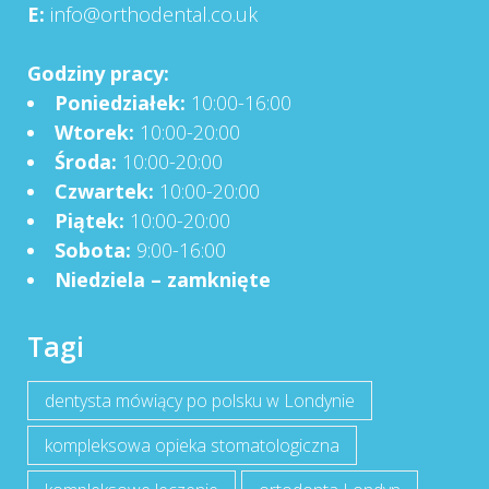
E:
info@orthodental.co.uk
Godziny pracy:
Poniedziałek:
10:00-16:00
Wtorek:
10:00-20:00
Środa:
10:00-20:00
Czwartek:
10:00-20:00
Piątek:
10:00-20:00
Sobota:
9:00-16:00
Niedziela – zamknięte
Tagi
dentysta mówiący po polsku w Londynie
kompleksowa opieka stomatologiczna