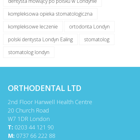
dentysta mówiący po polsku w Londynie
kompleksowa opieka stomatologiczna
kompleksowe leczenie
ortodonta Londyn
polski dentysta Londyn Ealing
stomatolog
stomatolog londyn
ORTHODENTAL LTD
2nd Floor Hanwell Health Centre
20 Church Road
W7 1DR London
T:
0203 44 121 90
M:
0737 66 222 88